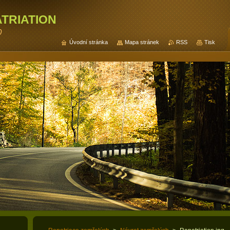
triation
0
Úvodní stránka
Mapa stránek
RSS
Tisk