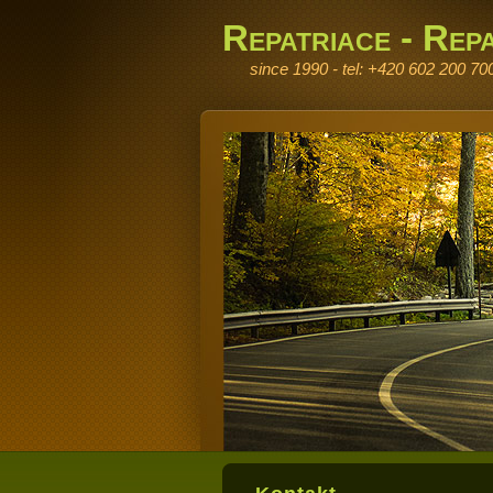
Repatriace - Repa
since 1990 - tel: +420 602 200 70