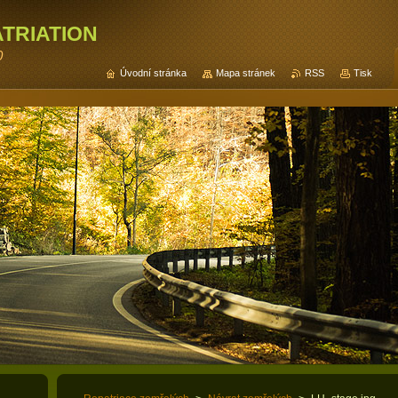
triation
0
Úvodní stránka
Mapa stránek
RSS
Tisk