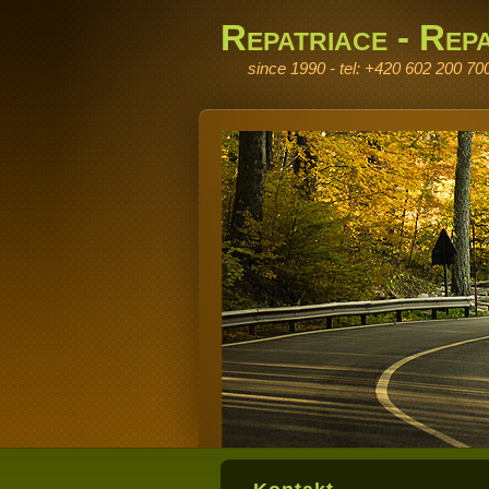
Repatriace - Repa
since 1990 - tel: +420 602 200 70