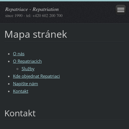
Repatriace - Repatriation
since 1990 - tel: +420 602 200 700
Mapa stránek
O nás
O Repatriacích
Služby
Kde objednat Repatriaci
Napište nám
Kontakt
Kontakt