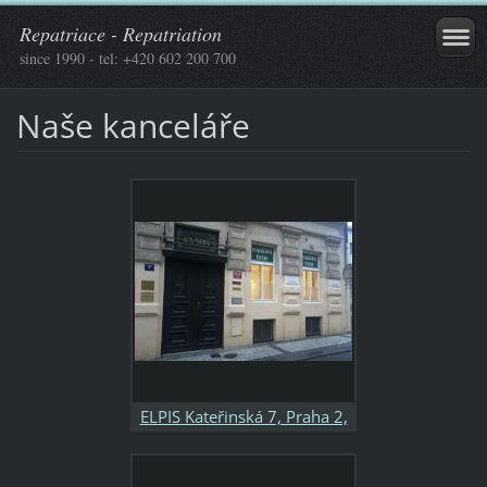
Repatriace - Repatriation
since 1990 - tel: +420 602 200 700
Naše kanceláře
ELPIS Kateřinská 7, Praha 2,
tel. 602 200 703, 222 580
874 otevřeno: Po-Pá 8:00-