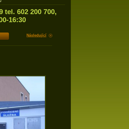
g
 tel. 602 200 700,
00-16:30
Následující