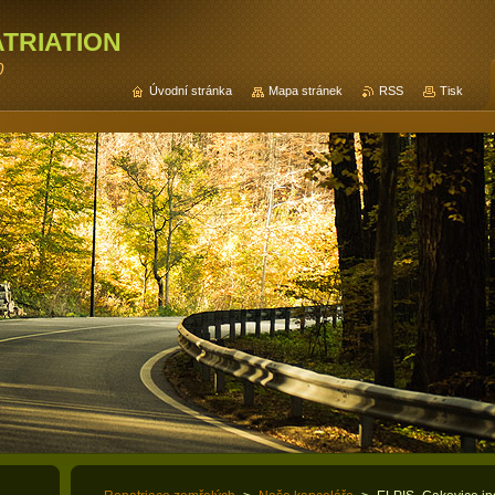
triation
0
Úvodní stránka
Mapa stránek
RSS
Tisk