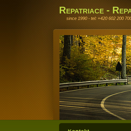
Repatriace - Repa
since 1990 - tel: +420 602 200 70