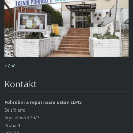
« Zpět
Kontakt
Pohřební a repatriační ústav ELPIS
Se sídlem:
Krystalová 470/7
Praha 9