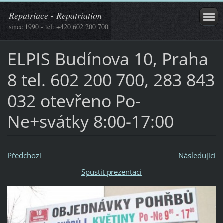
Repatriace - Repatriation
since 1990 - tel: +420 602 200 700
ELPIS Budínova 10, Praha
8 tel. 602 200 700, 283 843
032 otevřeno Po-
Ne+svátky 8:00-17:00
Předchozí
Následující
Spustit prezentaci