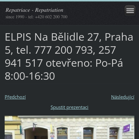
Repatriace - Repatriation
since 1990 - tel: +420 602 200 700
ELPIS Na Bělidle 27, Praha
5, tel. 777 200 793, 257
941 517 otevřeno: Po-Pá
8:00-16:30
Předchozí
Následující
Spustit prezentaci