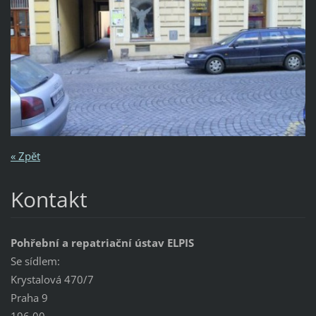
« Zpět
Kontakt
Pohřební a repatriační ústav ELPIS
Se sídlem:
Krystalová 470/7
Praha 9